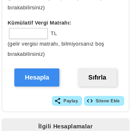
bırakabilirsiniz)
Kümülatif Vergi Matrahı:
TL
(gelir vergisi matrahı, bilmiyorsanız boş
bırakabilirsiniz)
Hesapla
Sıfırla
Paylaş
Sitene Ekle
İlgili Hesaplamalar