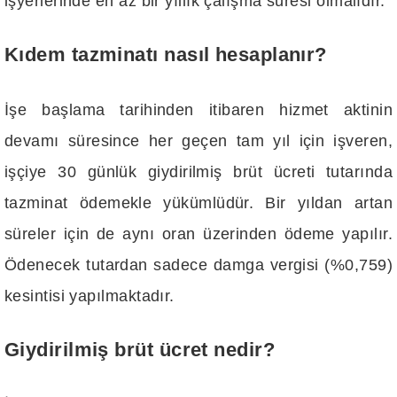
işyerlerinde en az bir yıllık çalışma süresi olmalıdır.
Kıdem tazminatı nasıl hesaplanır?
İşe başlama tarihinden itibaren hizmet aktinin
devamı süresince her geçen tam yıl için işveren,
işçiye 30 günlük giydirilmiş brüt ücreti tutarında
tazminat ödemekle yükümlüdür. Bir yıldan artan
süreler için de aynı oran üzerinden ödeme yapılır.
Ödenecek tutardan sadece damga vergisi (%0,759)
kesintisi yapılmaktadır.
Giydirilmiş brüt ücret nedir?