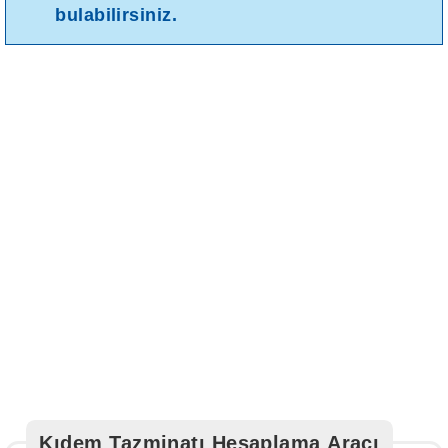
bulabilirsiniz.
Kıdem Tazminatı Hesaplama Aracı